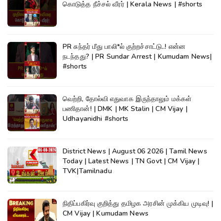
கொடுத்த நீச்சல் வீரர் | Kerala News | #shorts
PR சுந்தர் மீது பாலி*ல் குற்றச்சாட்டு..! என்ன
நடந்தது? | PR Sundar Arrest | Kumudam News|
#shorts
வெற்றி, தோல்வி எதுவாக இருந்தாலும் மக்கள்
பணிதான்! | DMK | MK Stalin | CM Vijay |
Udhayanidhi #shorts
District News | August 06 2026 | Tamil News
Today | Latest News | TN Govt | CM Vijay |
TVK|Tamilnadu
நிதிப்பகிர்வு குறித்து தமிழக அரசின் முக்கிய முடிவு! |
CM Vijay | Kumudam News