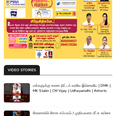
VIDEO STORIES
மக்களுக்கு காண திட்டம் வரவே இல்லையே | DMK |
MK Stalin | CM Vijay | Udhayanidhi | #shorts
கேரளாவில் சோக சம்பவம்..! முதியவரை மீட்க உயிரை