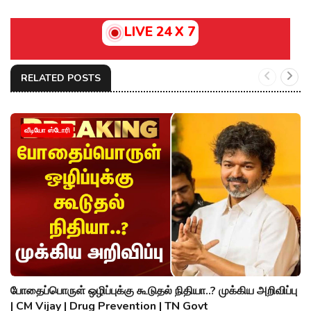
LIVE 24 X 7
RELATED POSTS
வீடியோ ஸ்டோரி
போதைப்பொருள் ஒழிப்புக்கு கூடுதல் நிதியா..? முக்கிய அறிவிப்பு
| CM Vijay | Drug Prevention | TN Govt