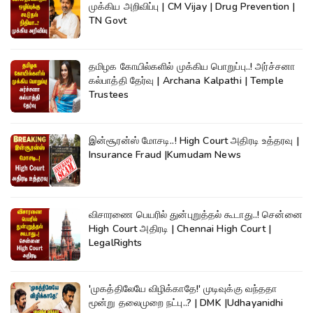
முக்கிய அறிவிப்பு | CM Vijay | Drug Prevention |
TN Govt
தமிழக கோயில்களில் முக்கிய பொறுப்பு..! அர்ச்சனா
கல்பாத்தி தேர்வு | Archana Kalpathi | Temple
Trustees
இன்சூரன்ஸ் மோசடி..! High Court அதிரடி உத்தரவு |
Insurance Fraud |Kumudam News
விசாரணை பெயரில் துன்புறுத்தல் கூடாது..! சென்னை
High Court அதிரடி | Chennai High Court |
LegalRights
'முகத்திலேயே விழிக்காதே!' முடிவுக்கு வந்ததா
மூன்று தலைமுறை நட்பு..? | DMK |Udhayanidhi