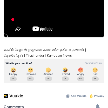
கையில் வேலுடன் முருகனை காண வந்த த.வெ.க தலைவர் |
திருச்செந்தூர் | Tiruchendur | Kumudam News