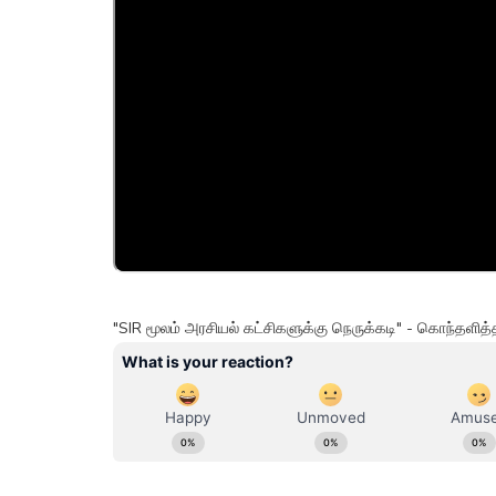
"SIR மூலம் அரசியல் கட்சிகளுக்கு நெருக்கடி" - கொந்தளி