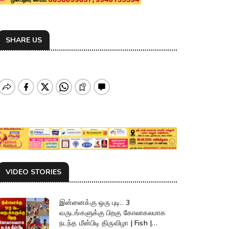
SHARE US
VIDEO STORIES
இன்னைக்கு ஒரு புடி.. 3
வருடங்களுக்கு பிறகு கோலாகலமாக
நடந்த மீன்பிடி திருவிழா | Fish |