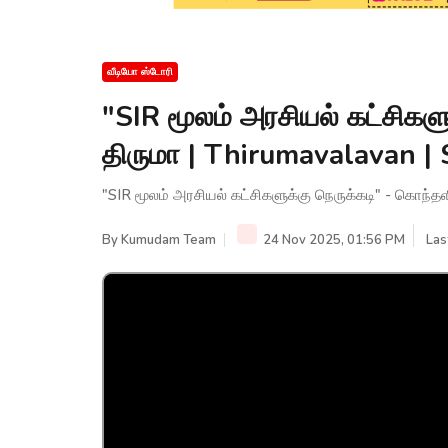
வீடியோ ஸ்டோரி
"SIR மூலம் அரசியல் கட்சிகள
திருமா | Thirumavalavan 
"SIR மூலம் அரசியல் கட்சிகளுக்கு நெருக்கடி" - கொந்
By
Kumudam Team
24 Nov 2025, 01:56 PM
Las