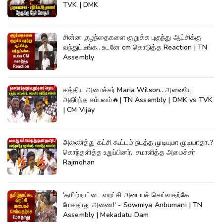
TVK | DMK
சின்ன குழந்தைகளை குறுக்க புகுந்து ஆட்சிக்கு
வந்துட்டீங்க.. உடனே cm கொடுத்த Reaction | TN
Assembly
கத்திய அமைச்சர் Maria Wilson.. அவையே
அதிர்ந்த சம்பவம்🔥| TN Assembly | DMK vs TVK
| CM Vijay
அணைத்து கட்சி கூட்டம் நடத்த முடியுமா முடியாதா..?
கொந்தளித்த உறுப்பினர்.. சமாளித்த அமைச்சர்
Rajmohan
‘தமிழ்நாட்டை வறட்சி அடையச் செய்வதற்கே
மேகதாது அணை!’ - Sowmiya Anbumani | TN
Assembly | Mekadatu Dam