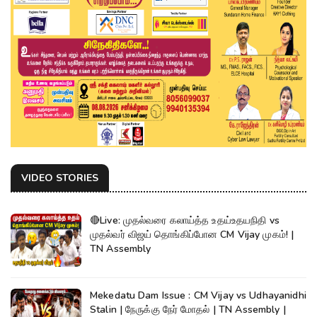
VIDEO STORIES
🔴Live: முதல்வரை கலாய்த்த உதய்உதயநிதி vs
முதல்வர் விஜய் தொங்கிப்போன CM Vijay முகம்! |
TN Assembly
Mekedatu Dam Issue : CM Vijay vs Udhayanidhi
Stalin | நேருக்கு நேர் மோதல் | TN Assembly |