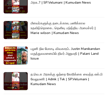
அரசு..? | SP.Velumani | Kumudam News
மீனவர்களுக்கு தடைக்கால, பணிக்கால
உதவித்தொகை.. தெளிவு படுத்திய அமைச்சர் |
Marie wilson | Kumudam News
பழனி நில மோசடி விவகாரம்.. Justin Manikandan
மருத்துவமனையில் திடீர் அனுமதி | Palani Land
Issue
த.வெ.க அரசுக்கு ஒற்றை கோரிக்கை வைத்த எஸ்.பி
வேலுமணி | Admk | Tvk | SP.Velumani |
Kumudam News