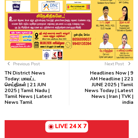
Previous Post
Next Post
TN District News
Headlines Now | 9
Today: மாவட்ட
AM Headline | 221
செய்திகள் | 21 JUN
JUNE 2025 | Tamil
2025 | Tamil Nadu |
News Today | Latest
Tamil News | Latest
News | Iran | TVK |
News Tamil
india
LIVE 24 X 7