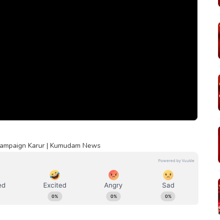
y Campaign Karur | Kumudam News