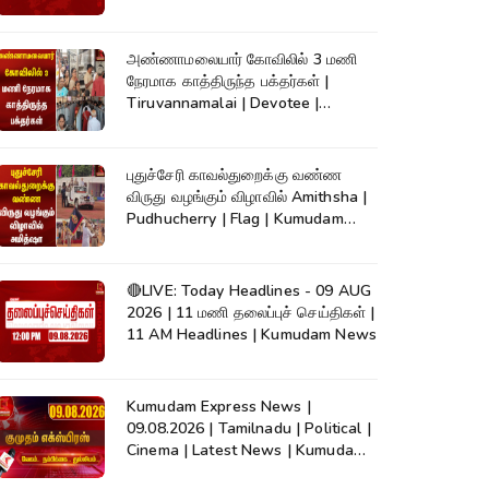
அண்ணாமலையார் கோவிலில் 3 மணி
நேரமாக காத்திருந்த பக்தர்கள் |
Tiruvannamalai | Devotee |
Kumudam News
புதுச்சேரி காவல்துறைக்கு வண்ண
விருது வழங்கும் விழாவில் Amithsha |
Pudhucherry | Flag | Kumudam
News
🔴LIVE: Today Headlines - 09 AUG
2026 | 11 மணி தலைப்புச் செய்திகள் |
11 AM Headlines | Kumudam News
Kumudam Express News |
09.08.2026 | Tamilnadu | Political |
Cinema | Latest News | Kumudam
News