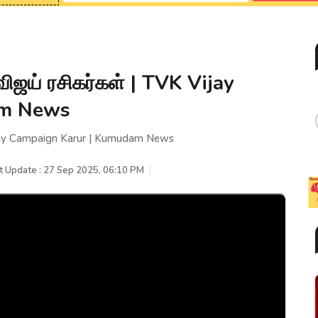
ிஜய் ரசிகர்கள் | TVK Vijay
am News
Vijay Campaign Karur | Kumudam News
t Update : 27 Sep 2025, 06:10 PM