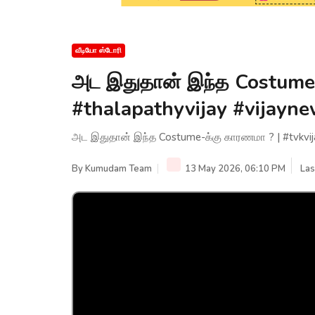
வீடியோ ஸ்டோரி
அட இதுதான் இந்த Costume-
#thalapathyvijay #vijay
அட இதுதான் இந்த Costume-க்கு காரணமா ? | #tvkvi
By
Kumudam Team
13 May 2026, 06:10 PM
Las