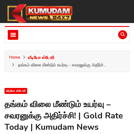
Home
வீடியோ ஸ்டோரி
தங்கம் விலை மீண்டும் உயர்வு – சவரனுக்கு அதிர்ச்...
வீடியோ ஸ்டோரி
தங்கம் விலை மீண்டும் உயர்வு –
சவரனுக்கு அதிர்ச்சி! | Gold Rate
Today | Kumudam News