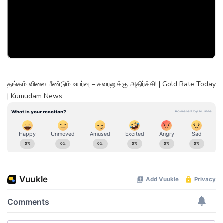
தங்கம் விலை மீண்டும் உயர்வு – சவரனுக்கு அதிர்ச்சி! | Gold Rate Today
| Kumudam News