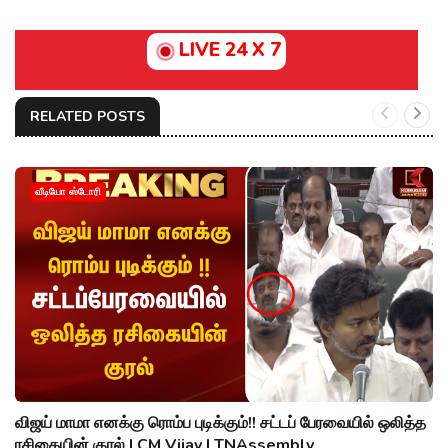
LIVE 24 X 7
RELATED POSTS
வீடியோ ஸ்டோரி
விஜய் மாமா எனக்கு ரொம்ப புடிக்கும்!! சட்டப் பேரவையில் ஒலித்த
ரசிகையின் குரல் | CM Vijay | TNAssembly