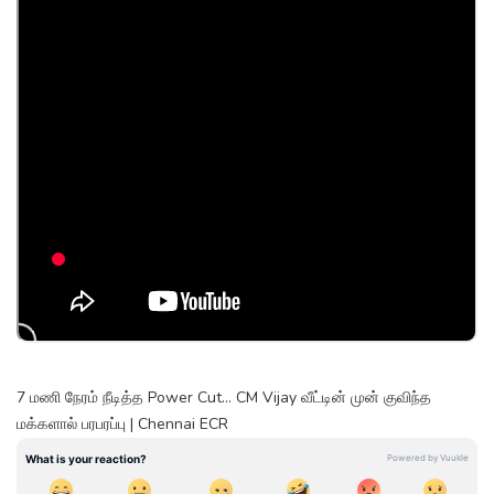
7 மணி நேரம் நீடித்த Power Cut... CM Vijay வீட்டின் முன் குவிந்த
மக்களால் பரபரப்பு | Chennai ECR