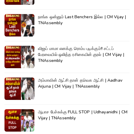
நாங்க ஒன்னும் Last Benchers இல்ல | CM Vijay |
TNAssembly
விஜய் மாமா எனக்கு ரொம்ப புடிக்கும்!! சட்டப்
பேரவையில் ஒலித்த ரசிகையின் குரல் | CM Vijay |
TNAssembly
அம்மாவின் ஆட்சி தான் தவெக ஆட்சி | Aadhav
Arjuna | CM Vijay | TNAssembly
ஆபாச பேச்சுக்கு FULL STOP | Udhayanidhi | CM
Vijay | TNAssembly