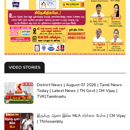
VIDEO STORIES
District News | August 07 2026 | Tamil News
Today | Latest News | TN Govt | CM Vijay |
TVK|Tamilnadu
இருக்கு ஆனா இல்ல MLA சர்ச்சை பேச்சு | CM Vijay
| TNAssembly