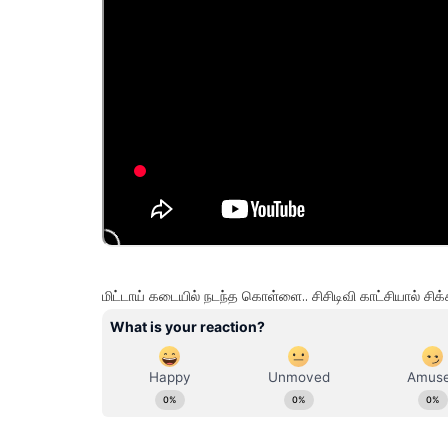
மிட்டாய் கடையில் நடந்த கொள்ளை.. சிசிடிவி காட்சியால் 