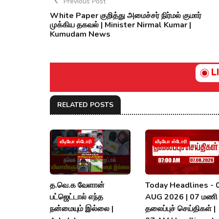
Previous Post
White Paper குறித்து அமைச்சர் நிர்மல் குமார்
முக்கிய தகவல் | Minister Nirmal Kumar |
Kumudam News
L
RELATED POSTS
வீடியோ ஸ்டோரி
வீடியோ ஸ்டோரி
த.வெ.க வேளான்
Today Headlines - 
பட்ஜெட்டால் எந்த
AUG 2026 | 07 மணி
நன்மையும் இல்லை |
தலைப்புச் செய்திகள் |