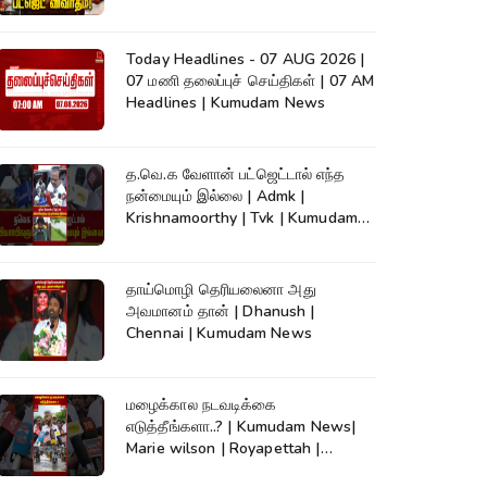
நேரலை..
Today Headlines - 07 AUG 2026 |
07 மணி தலைப்புச் செய்திகள் | 07 AM
Headlines | Kumudam News
த.வெ.க வேளான் பட்ஜெட்டால் எந்த
நன்மையும் இல்லை | Admk |
Krishnamoorthy | Tvk | Kumudam
News
தாய்மொழி தெரியலைனா அது
அவமானம் தான் | Dhanush |
Chennai | Kumudam News
மழைக்கால நடவடிக்கை
எடுத்தீங்களா..? | Kumudam News|
Marie wilson | Royapettah |
Kumudam News