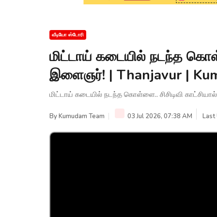
வீடியோ ஸ்டோரி
மிட்டாய் கடையில் நடந்த கொள்
இளைஞர்! | Thanjavur | K
மிட்டாய் கடையில் நடந்த கொள்ளை.. சிசிடிவி காட்சியா
By
Kumudam Team
03 Jul 2026, 07:38 AM
Last