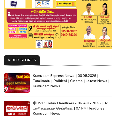
VIDEO STORIES
Kumudam Express News | 06.08.2026 |
Tamilnadu | Political | Cinema | Latest News |
Kumudam News
🔴LIVE: Today Headlines - 06 AUG 2026 | 07
மணி தலைப்புச் செய்திகள் | 07 PM Headlines |
Kumudam News