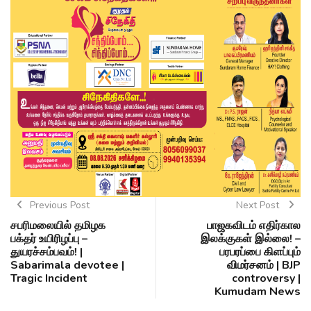
Previous Post
Next Post
சபரிமலையில் தமிழக
பாஜகவிடம் எதிர்கால
பக்தர் உயிரிழப்பு –
இலக்குகள் இல்லை! –
துயரச்சம்பவம்! |
பரபரப்பை கிளப்பும்
Sabarimala devotee |
விமர்சனம் | BJP
Tragic Incident
controversy |
Kumudam News