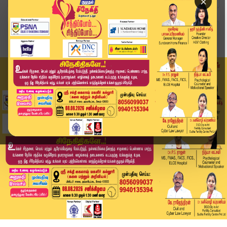
×
Home
வீடியோ ஸ்டோரி
அரசு அலுவலகத்தில் மதுபாட்டில்கள்! மக்கள் அதிர்ச...