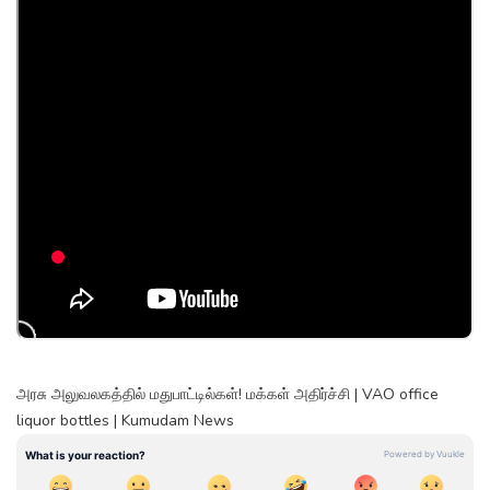
அரசு அலுவலகத்தில் மதுபாட்டில்கள்! மக்கள் அதிர்ச்சி | VAO office
liquor bottles | Kumudam News