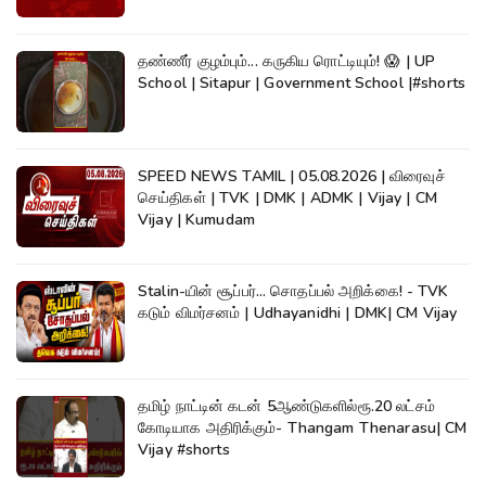
தண்ணீர் குழம்பும்... கருகிய ரொட்டியும்! 😱 | UP
School | Sitapur | Government School |#shorts
SPEED NEWS TAMIL | 05.08.2026 | விரைவுச்
செய்திகள் | TVK | DMK | ADMK | Vijay | CM
Vijay | Kumudam
Stalin-யின் சூப்பர்... சொதப்பல் அறிக்கை! - TVK
கடும் விமர்சனம் | Udhayanidhi | DMK| CM Vijay
தமிழ் நாட்டின் கடன் 5ஆண்டுகளில்ரூ.20 லட்சம்
கோடியாக அதிரிக்கும்- Thangam Thenarasu| CM
Vijay #shorts