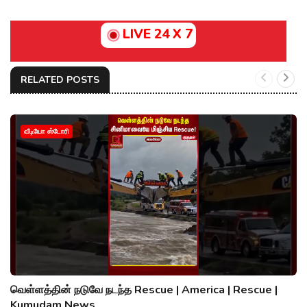
LIVE 24 X 7
RELATED POSTS
வீடியோ ஸ்டோரி
வெள்ளத்தின் நடுவே நடந்த Rescue | America | Rescue |
Kumudam News