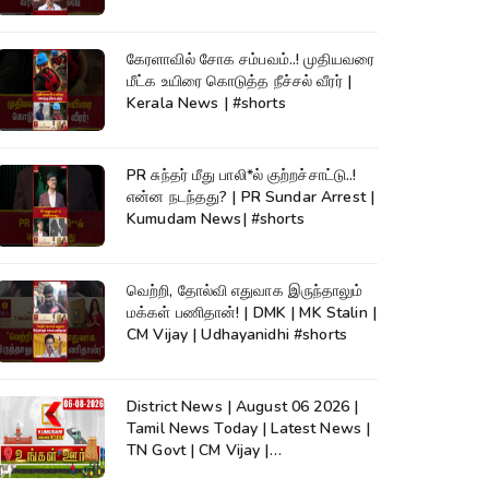
கேரளாவில் சோக சம்பவம்..! முதியவரை
மீட்க உயிரை கொடுத்த நீச்சல் வீரர் |
Kerala News | #shorts
PR சுந்தர் மீது பாலி*ல் குற்றச்சாட்டு..!
என்ன நடந்தது? | PR Sundar Arrest |
Kumudam News| #shorts
வெற்றி, தோல்வி எதுவாக இருந்தாலும்
மக்கள் பணிதான்! | DMK | MK Stalin |
CM Vijay | Udhayanidhi #shorts
District News | August 06 2026 |
Tamil News Today | Latest News |
TN Govt | CM Vijay |
TVK|Tamilnadu