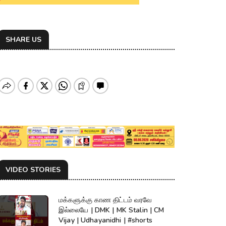
SHARE US
VIDEO STORIES
மக்களுக்கு காண திட்டம் வரவே
இல்லையே | DMK | MK Stalin | CM
Vijay | Udhayanidhi | #shorts