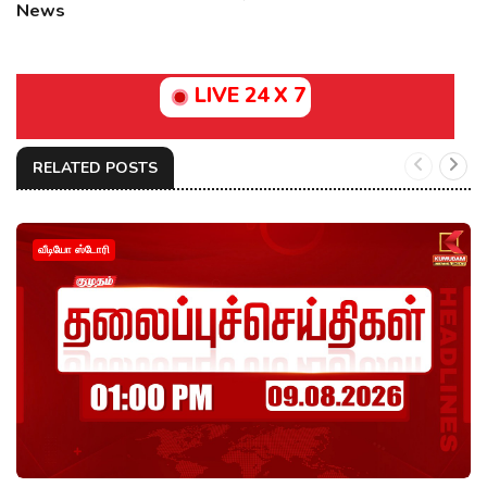
News
LIVE 24 X 7
RELATED POSTS
வீடியோ ஸ்டோரி