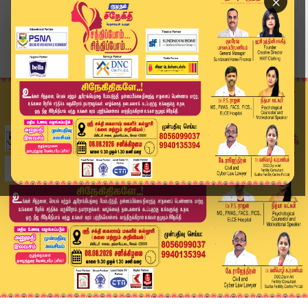
×
Home
வீடியோ ஸ்டோரி
விமானிகளின் ஓய்வு நேரம் அதிகரிப்பால் விமான சேவை...