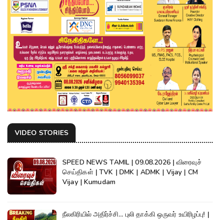
VIDEO STORIES
SPEED NEWS TAMIL | 09.08.2026 | விரைவுச்
செய்திகள் | TVK | DMK | ADMK | Vijay | CM
Vijay | Kumudam
நீலகிரியில் அதிர்ச்சி... புலி தாக்கி ஒருவர் உயிரிழப்பு! |