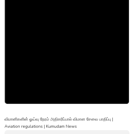
விமானிகளின் ஓய்வு நேரம் அதிகரிப்பால் விமான சேவை பாதிப்பு |
Aviation regulations | Kumudam News