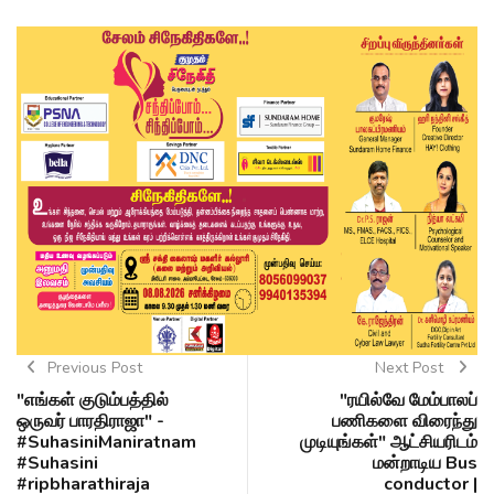
Previous Post
Next Post
"எங்கள் குடும்பத்தில்
"ரயில்வே மேம்பாலப்
ஒருவர் பாரதிராஜா" -
பணிகளை விரைந்து
#SuhasiniManiratnam
முடியுங்கள்" ஆட்சியரிடம்
#Suhasini
மன்றாடிய Bus
#ripbharathiraja
conductor |