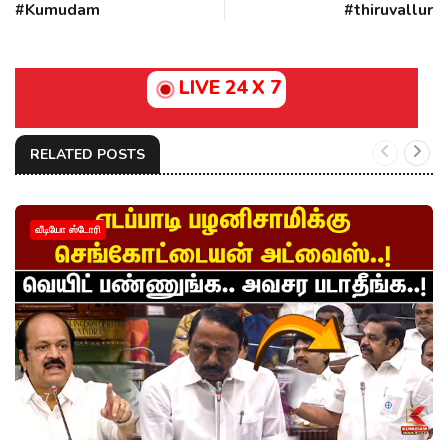
#Kumudam
#thiruvallur
LIVE 24 X 7
RELATED POSTS
வீடியோ ஸ்டோரி