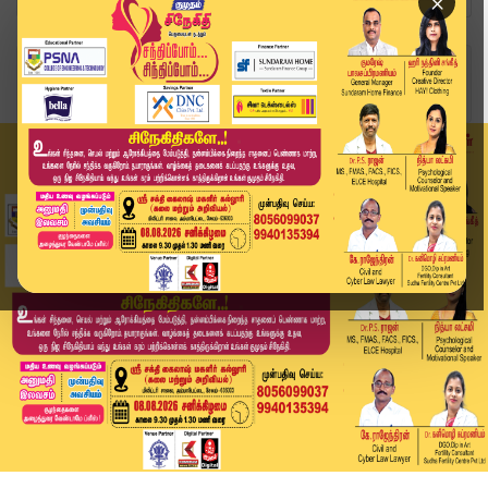
×
Home
வீடியோ ஸ்டோரி
சிறுவன் கடத்தப்பட்ட வழக்கில் புதிய திருப்பம்.. ...