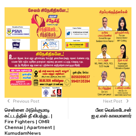
Previous Post
Next Post
சென்னை அடுக்குமாடி
பீலா வெங்கடேசன்
கட்டடத்தில் தீ விபத்து.. |
ஐ.ஏ.எஸ் காலமானார்
Fire Fighters | OMR
Chennai | Apartment |
KumudamNews