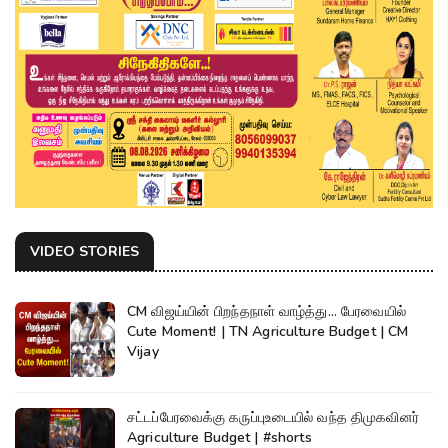
VIDEO STORIES
CM விஜய்யின் பிறந்தநாள் வாழ்த்து... பேரவையில்
Cute Moment! | TN Agriculture Budget | CM
Vijay
சட்டப்பேரவைக்கு கருப்புஉடையில் வந்த திமுகவினர்
Agriculture Budget | #shorts