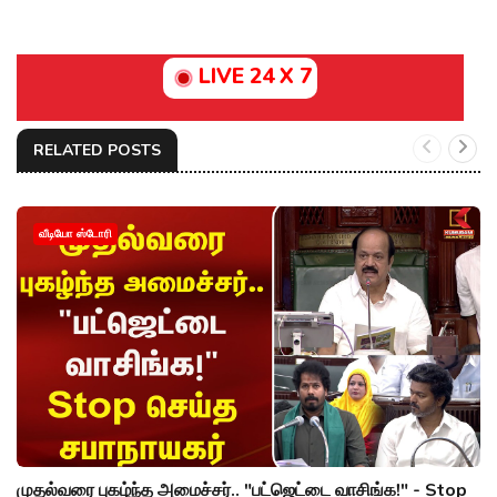
LIVE 24 X 7
RELATED POSTS
வீடியோ ஸ்டோரி
முதல்வரை புகழ்ந்த அமைச்சர்.. "பட்ஜெட்டை வாசிங்க!" - Stop