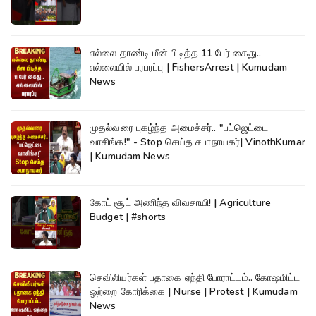
எல்லை தாண்டி மீன் பிடித்த 11 பேர் கைது..
எல்லையில் பரபரப்பு | FishersArrest | Kumudam
News
முதல்வரை புகழ்ந்த அமைச்சர்.. "பட்ஜெட்டை
வாசிங்க!" - Stop செய்த சபாநாயகர்| VinothKumar
| Kumudam News
கோட் சூட் அணிந்த விவசாயி! | Agriculture
Budget | #shorts
செவிலியர்கள் பதாகை ஏந்தி போராட்டம்.. கோஷமிட்ட
ஒற்றை கோரிக்கை | Nurse | Protest | Kumudam
News