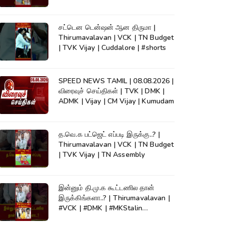
KumudamNews
சட்டென டென்ஷன் ஆன திருமா |
Thirumavalavan | VCK | TN Budget
| TVK Vijay | Cuddalore | #shorts
SPEED NEWS TAMIL | 08.08.2026 |
விரைவுச் செய்திகள் | TVK | DMK |
ADMK | Vijay | CM Vijay | Kumudam
த.வெ.க பட்ஜெட் எப்படி இருக்கு..? |
Thirumavalavan | VCK | TN Budget
| TVK Vijay | TN Assembly
இன்னும் தி.மு.க கூட்டணில தான்
இருக்கிங்களா..? | Thirumavalavan |
#VCK | #DMK | #MKStalin
#Kumudam