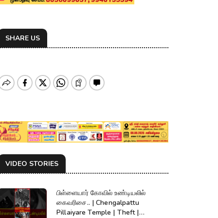
SHARE US
VIDEO STORIES
பிள்ளையார் கோவில் உண்டியலில்
கைவரிசை.. | Chengalpattu
Pillaiyare Temple | Theft |