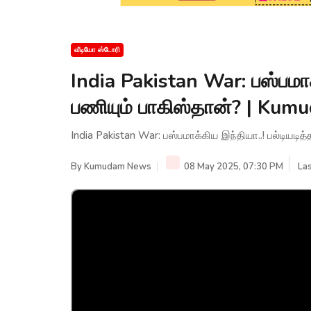
வீடியோ ஸ்டோரி
India Pakistan War: பஸ்பமாக
பணியும் பாகிஸ்தான்? | Ku
India Pakistan War: பஸ்பமாக்கிய இந்தியா..! பல்டியட
By
Kumudam News
08 May 2025, 07:30 PM
La