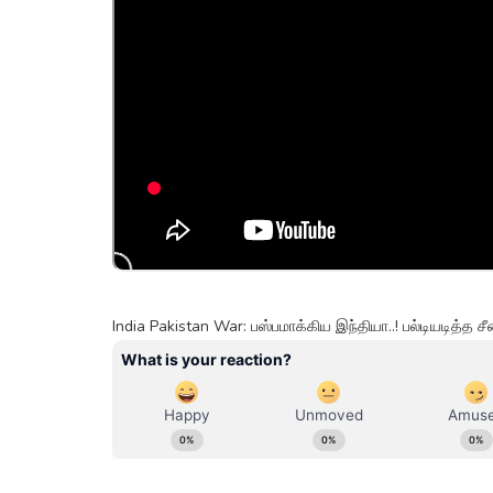
India Pakistan War: பஸ்பமாக்கிய இந்தியா..! பல்டியடித்த