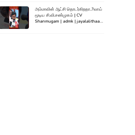
அம்மாவின் ஆட்சி தொடர்கிறதா..?வாய்
மூடிய சி.வி.சண்முகம் | CV
Shanmugam | admk | jayalalithaa |
TVK