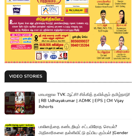
VIDEO STORIES
மாயாஜால TVK ஆட்சி! சிக்கித் தவிக்கும் தமிழ்நாடு!
| RB Udhayakumar | ADMK | EPS | CM Vijay
#shorts
பாலினத்தை கண்டறியும் சட்டவிரோத செயல்?
அதிகாரிகளை தள்ளிவிட்டு தப்பிய கும்பல்! |Gender