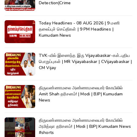
Detection|Crime
Today Headlines - 08 AUG 2026 | 9 மணி
தலைப்புச் செய்திகள் | 9 PM Headlines |
Kumudam News
TVK-வில் இணைந்த இரு Vijayabaskar-கள்..புதிய
பொறுப்புகள் | MR Vijayabaskar | CVijayabaskar |
CM Vijay
திருவண்ணாமலை அண்ணாமலையார் கோயிலில்
Amit Shah தரிசனம்! | Modi | BJP| Kumudam
News
திருவண்ணாமலை அண்ணாமலையார் கோயிலில்
அமித்ஷா தரிசனம்! | Modi | BJP| Kumudam News
#shorts