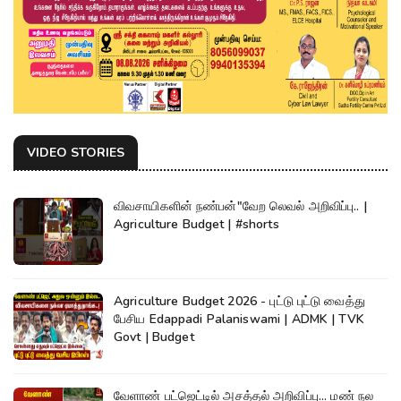
VIDEO STORIES
விவசாயிகளின் நண்பன்"வேற லெவல் அறிவிப்பு.. |
Agriculture Budget | #shorts
Agriculture Budget 2026 - புட்டு புட்டு வைத்து
பேசிய Edappadi Palaniswami | ADMK | TVK
Govt | Budget
வேளாண் பட்ஜெட்டில் அசத்தல் அறிவிப்பு... மண் நல