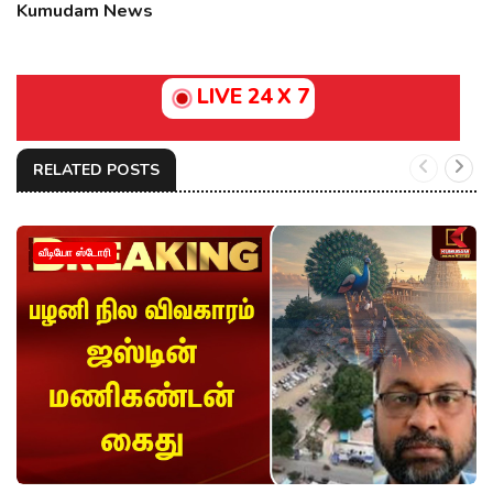
Kumudam News
LIVE 24 X 7
RELATED POSTS
வீடியோ ஸ்டோரி