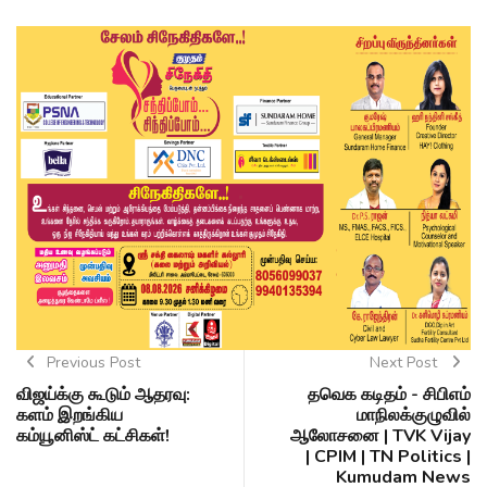
Previous Post
Next Post
விஜய்க்கு கூடும் ஆதரவு:
தவெக கடிதம் - சிபிஎம்
களம் இறங்கிய
மாநிலக்குழுவில்
கம்யூனிஸ்ட் கட்சிகள்!
ஆலோசனை | TVK Vijay
| CPIM | TN Politics |
Kumudam News