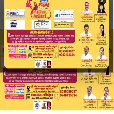
×
Home
வீடியோ ஸ்டோரி
District News | 08 May 2026 | Tamil News Today ...