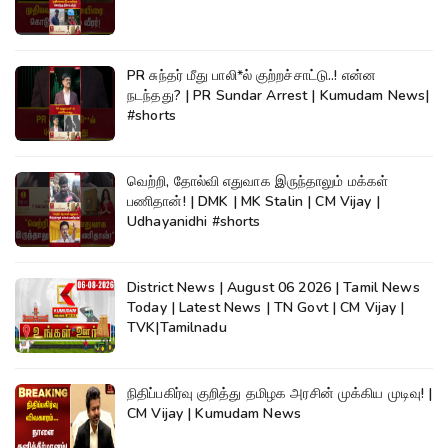
PR சுந்தர் மீது பாலி*ல் குற்றச்சாட்டு..! என்ன
நடந்தது? | PR Sundar Arrest | Kumudam News|
#shorts
வெற்றி, தோல்வி எதுவாக இருந்தாலும் மக்கள்
பணிதான்! | DMK | MK Stalin | CM Vijay |
Udhayanidhi #shorts
District News | August 06 2026 | Tamil News
Today | Latest News | TN Govt | CM Vijay |
TVK|Tamilnadu
நிதிப்பகிர்வு குறித்து தமிழக அரசின் முக்கிய முடிவு! |
CM Vijay | Kumudam News