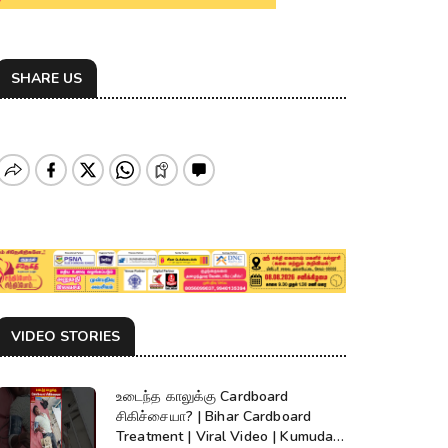
SHARE US
VIDEO STORIES
உடைந்த காலுக்கு Cardboard
சிகிச்சையா? | Bihar Cardboard
Treatment | Viral Video | Kumudam