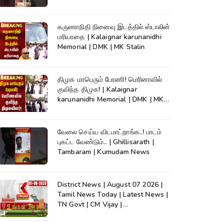
News
கருணாநிதி நினைவு இடத்தில் ஸ்டாலின்
மரியாதை | Kalaignar karunanidhi
Memorial | DMK | MK Stalin
திமுக மாபெரும் பேரணி! மெரினாவில்
குவிந்த திமுக! | Kalaignar
karunanidhi Memorial | DMK | MK
Stalin
வேலை செய்ய விடமாட்றாங்க..! பாடம்
புகட்ட வேண்டும்.. | Ghillisarath |
Tambaram | Kumudam News
District News | August 07 2026 |
Tamil News Today | Latest News |
TN Govt | CM Vijay |
TVK|Tamilnadu