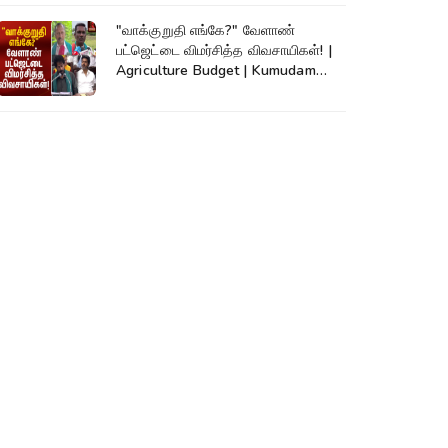
"வாக்குறுதி எங்கே?" வேளாண்
பட்ஜெட்டை விமர்சித்த விவசாயிகள்! |
Agriculture Budget | Kumudam
News