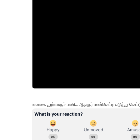
வைகை தூர்வாரும் பணி... ஆளுநர் மண்வெட்டி எடுத்து வெட