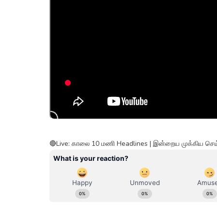
🔴Live: காலை 10 மணி Headlines | இன்றைய முக்கிய செய்