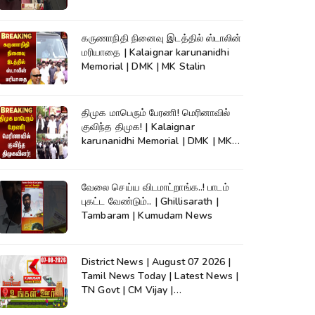
News
கருணாநிதி நினைவு இடத்தில் ஸ்டாலின்
மரியாதை | Kalaignar karunanidhi
Memorial | DMK | MK Stalin
திமுக மாபெரும் பேரணி! மெரினாவில்
குவிந்த திமுக! | Kalaignar
karunanidhi Memorial | DMK | MK
Stalin
வேலை செய்ய விடமாட்றாங்க..! பாடம்
புகட்ட வேண்டும்.. | Ghillisarath |
Tambaram | Kumudam News
District News | August 07 2026 |
Tamil News Today | Latest News |
TN Govt | CM Vijay |
TVK|Tamilnadu