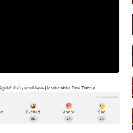
விஜயின் சிறப்பு காணிக்கை | Mookambika Devi Temple