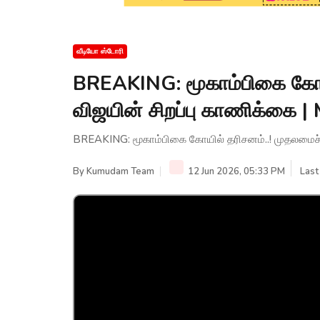
வீடியோ ஸ்டோரி
BREAKING: மூகாம்பிகை கோயி
விஜயின் சிறப்பு காணிக்கை 
BREAKING: மூகாம்பிகை கோயில் தரிசனம்..! முதலமைச்
By
Kumudam Team
12 Jun 2026, 05:33 PM
Last