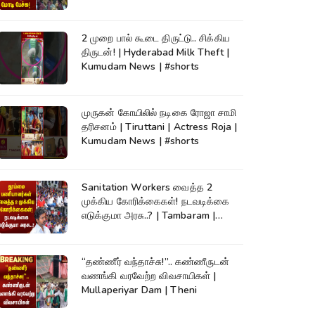
2 முறை பால் கூடை திருட்டு.. சிக்கிய
திருடன்! | Hyderabad Milk Theft |
Kumudam News | #shorts
முருகன் கோயிலில் நடிகை ரோஜா சாமி
தரிசனம் | Tiruttani | Actress Roja |
Kumudam News | #shorts
Sanitation Workers வைத்த 2
முக்கிய கோரிக்கைகள்! நடவடிக்கை
எடுக்குமா அரசு..? | Tambaram |
Protest
“தண்ணீர் வந்தாச்சு!”.. கண்ணீருடன்
வணங்கி வரவேற்ற விவசாயிகள் |
Mullaperiyar Dam | Theni