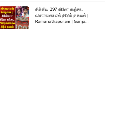
சிக்கிய 297 கிலோ கஞ்சா..
விசாரணையில் திடுக் தகவல் |
Ramanathapuram | Ganja
Smuggling | SriLanka