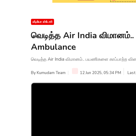
வீடியோ ஸ்டோரி
வெடித்த Air India விமானம்.
Ambulance
வெடித்த Air India விமானம்.. பயணிகளை காப்பாற்ற வி
By
Kumudam Team
12 Jun 2025, 05:34 PM
Last