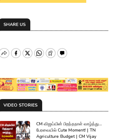
SHARE US
VIDEO STORIES
CM விஜய்யின் பிறந்தநாள் வாழ்த்து...
பேரவையில் Cute Moment! | TN
Agriculture Budget | CM Vijay