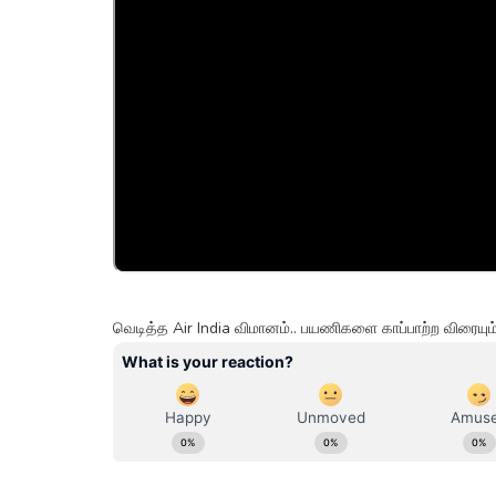
வெடித்த Air India விமானம்.. பயணிகளை காப்பாற்ற விரையு