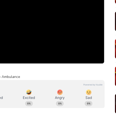
ம் Ambulance