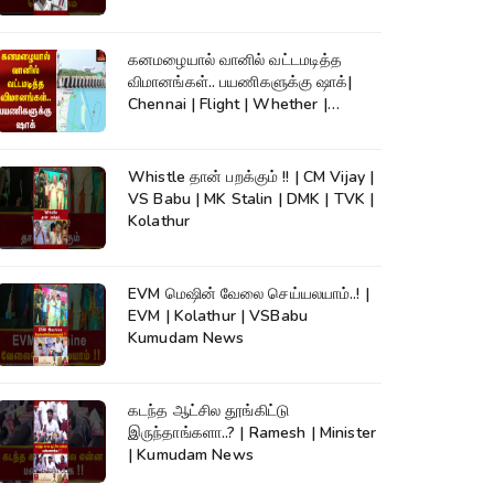
கனமழையால் வானில் வட்டமடித்த
விமானங்கள்.. பயணிகளுக்கு ஷாக்|
Chennai | Flight | Whether |
Kumudam News
Whistle தான் பறக்கும் !! | CM Vijay |
VS Babu | MK Stalin | DMK | TVK |
Kolathur
EVM மெஷின் வேலை செய்யலயாம்..! |
EVM | Kolathur | VSBabu
Kumudam News
கடந்த ஆட்சில தூங்கிட்டு
இருந்தாங்களா..? | Ramesh | Minister
| Kumudam News