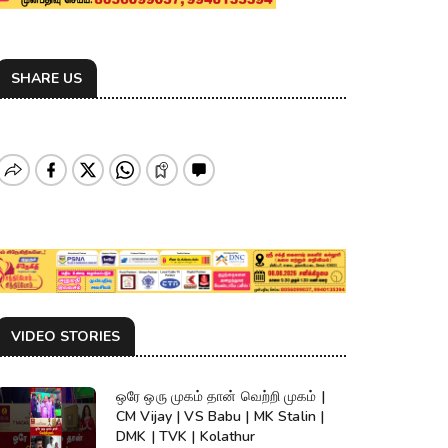
SHARE US
VIDEO STORIES
ஒரே ஒரு முகம் தான் வெற்றி முகம் |
CM Vijay | VS Babu | MK Stalin |
DMK | TVK | Kolathur