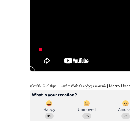
ஏப்ரலில் மெட்ரோ பயணிகளின் மொத்த பயணம் | Metro Up