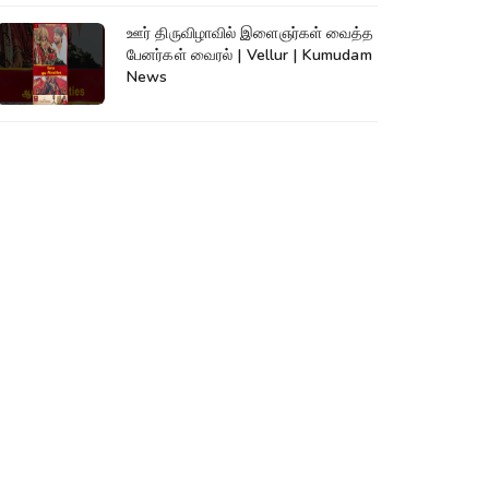
ஊர் திருவிழாவில் இளைஞர்கள் வைத்த
பேனர்கள் வைரல் | Vellur | Kumudam
News