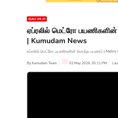
வீடியோ ஸ்டோரி
ஏப்ரலில் மெட்ரோ பயணிகளின
| Kumudam News
ஏப்ரலில் மெட்ரோ பயணிகளின் மொத்த பயணம் | Metr
By
Kumudam Team
02 May 2026, 05:11 PM
Las