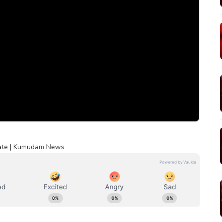
date | Kumudam News