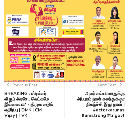
Previous Post
Next Post
BREAKING : ஸ்டிக்கர்
அவர் கல்யாணதுக்கு
விஜய் அரசே.. வெட்கமே
அப்புறம் நான் கலந்துக்குர
இல்லையா? - திமுக கடும்
நிகழ்ச்சி இது தான் |
எதிர்ப்பு | DMK | CM
#actorkarunas
Vijay | TVK
#amstrong #tngovt