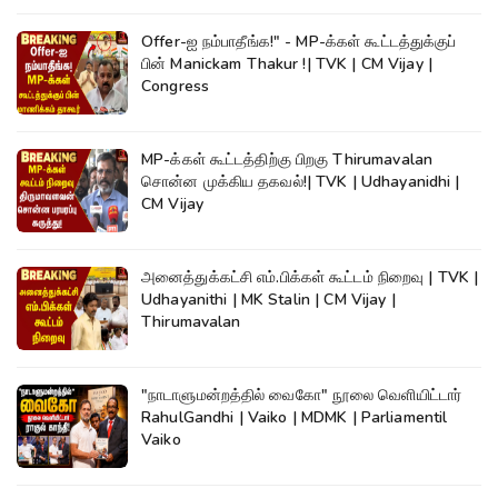
Offer-ஐ நம்பாதீங்க!" - MP-க்கள் கூட்டத்துக்குப்
பின் Manickam Thakur !| TVK | CM Vijay |
Congress
MP-க்கள் கூட்டத்திற்கு பிறகு Thirumavalan
சொன்ன முக்கிய தகவல்!| TVK | Udhayanidhi |
CM Vijay
அனைத்துக்கட்சி எம்.பிக்கள் கூட்டம் நிறைவு | TVK |
Udhayanithi | MK Stalin | CM Vijay |
Thirumavalan
"நாடாளுமன்றத்தில் வைகோ" நூலை வெளியிட்டார்
RahulGandhi | Vaiko | MDMK | Parliamentil
Vaiko