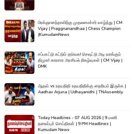
பிரக்ஞானந்தாவிற்கு முதலமைச்சர் வாழ்த்து | CM
Vijay | Praggnanandhaa | Chess Champion
|KumudamNews
சப்பகட்டு கட்டும் தவெக! செவுட்டு அடி வாங்கும்
திமுக! காரசார அரசியல் நிகழ்வுகள் | CM Vijay |
DMK
ஆதவ் vs உதயநிதி உதயநிதிக்கு தைரியம் இருக்க |
Aadhav Arjuna | Udhayanidhi | TNAssembly
Today Headlines - 07 AUG 2026 | 9 மணி
தலைப்புச் செய்திகள் | 9 PM Headlines |
Kumudam News