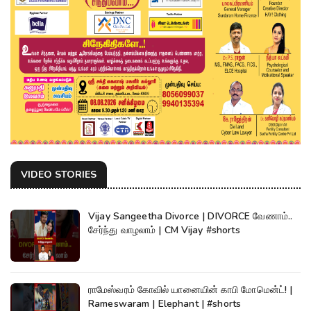
VIDEO STORIES
Vijay Sangeetha Divorce | DIVORCE வேணாம்..
சேர்ந்து வாழலாம் | CM Vijay #shorts
ராமேஸ்வரம் கோவில் யானையின் காபி மோமென்ட்! |
Rameswaram | Elephant | #shorts