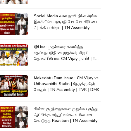
Social Media வால தான் நீங்க அங்க
இருக்கீங்க.. ரகுபதி பேச பேச சிரிப்பை
அடக்கிய விஜய் | TN Assembly
🔴Live: முதல்வரை கலாய்த்த
உதய்உதயநிதி vs முதல்வர் விஜய்
தொங்கிப்போன CM Vijay முகம்! | TN
Assembly
Mekedatu Dam Issue : CM Vijay vs
Udhayanidhi Stalin | நேருக்கு நேர்
மோதல் | TN Assembly | TVK | DMK
சின்ன குழந்தைகளை குறுக்க புகுந்து
ஆட்சிக்கு வந்துட்டீங்க.. உடனே cm
கொடுத்த Reaction | TN Assembly