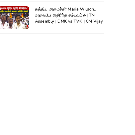
கத்திய அமைச்சர் Maria Wilson..
அவையே அதிர்ந்த சம்பவம்🔥| TN
Assembly | DMK vs TVK | CM Vijay