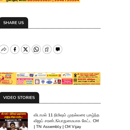
SHARE US
VIDEO STORIES
விடாமல் 11 நிமிஷம் முதல்வரை புகழ்ந்த
விஜய் சரண்..!பொறுமையாக கேட்ட CM
| TN Assembly | CM Vijay