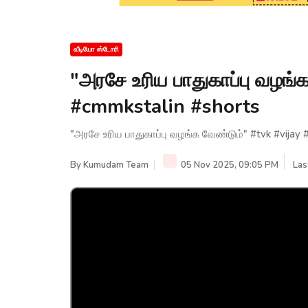
வீடியோ ஸ்டோரி
"அரசே உரிய பாதுகாப்பு வழங்
#cmmkstalin #shorts
"அரசே உரிய பாதுகாப்பு வழங்க வேண்டும்" #tvk #vijay
By
Kumudam Team
05 Nov 2025, 09:05 PM
Las