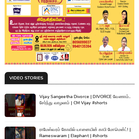
VIDEO STORIES
Vijay Sangeetha Divorce | DIVORCE வேணாம்..
சேர்ந்து வாழலாம் | CM Vijay #shorts
ராமேஸ்வரம் கோவில் யானையின் காபி மோமென்ட்! |
Rameswaram | Elephant | #shorts