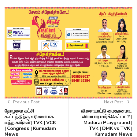
Previous Post
Next Post
தோழமை கட்சி
விளையாட்டு மைதானமா..
கூட்டத்திற்கு வரிசையாக
வியாபார மார்க்கெட்டா..? |
வந்த கார்கள்| TVK | VCK
Madurai Playground |
| Congress | Kumudam
TVK | DMK vs TVK |
News
Kumudam News