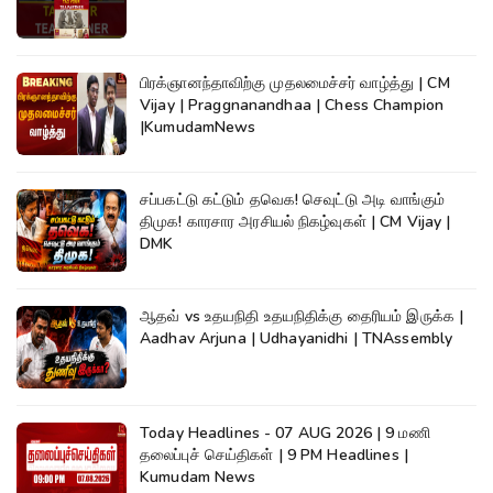
பிரக்ஞானந்தாவிற்கு முதலமைச்சர் வாழ்த்து | CM
Vijay | Praggnanandhaa | Chess Champion
|KumudamNews
சப்பகட்டு கட்டும் தவெக! செவுட்டு அடி வாங்கும்
திமுக! காரசார அரசியல் நிகழ்வுகள் | CM Vijay |
DMK
ஆதவ் vs உதயநிதி உதயநிதிக்கு தைரியம் இருக்க |
Aadhav Arjuna | Udhayanidhi | TNAssembly
Today Headlines - 07 AUG 2026 | 9 மணி
தலைப்புச் செய்திகள் | 9 PM Headlines |
Kumudam News