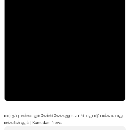
யார் தப்பு பண்ணாலும் கேள்வி கேக்கணும்.. கட்சி பாகுபாடு பாக்க கூடாது..
மக்களின் குரல் | Kumudam News