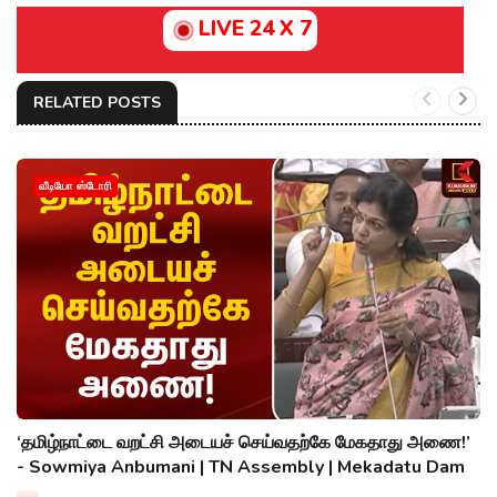
LIVE 24 X 7
RELATED POSTS
வீடியோ ஸ்டோரி
‘தமிழ்நாட்டை வறட்சி அடையச் செய்வதற்கே மேகதாது அணை!’
- Sowmiya Anbumani | TN Assembly | Mekadatu Dam