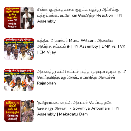
சின்ன குழந்தைகளை குறுக்க புகுந்து ஆட்சிக்கு
வந்துட்டீங்க.. உடனே cm கொடுத்த Reaction | TN
Assembly
கத்திய அமைச்சர் Maria Wilson.. அவையே
அதிர்ந்த சம்பவம்🔥| TN Assembly | DMK vs TVK
| CM Vijay
அணைத்து கட்சி கூட்டம் நடத்த முடியுமா முடியாதா..?
கொந்தளித்த உறுப்பினர்.. சமாளித்த அமைச்சர்
Rajmohan
‘தமிழ்நாட்டை வறட்சி அடையச் செய்வதற்கே
மேகதாது அணை!’ - Sowmiya Anbumani | TN
Assembly | Mekadatu Dam