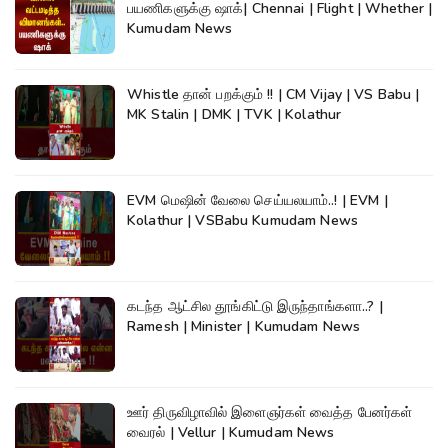
பயணிகளுக்கு ஷாக்| Chennai | Flight | Whether |
Kumudam News
Whistle தான் பறக்கும் !! | CM Vijay | VS Babu |
MK Stalin | DMK | TVK | Kolathur
EVM மெஷின் வேலை செய்யலயாம்..! | EVM |
Kolathur | VSBabu Kumudam News
கடந்த ஆட்சில தூங்கிட்டு இருந்தாங்களா..? |
Ramesh | Minister | Kumudam News
ஊர் திருவிழாவில் இளைஞர்கள் வைத்த பேனர்கள்
வைரல் | Vellur | Kumudam News