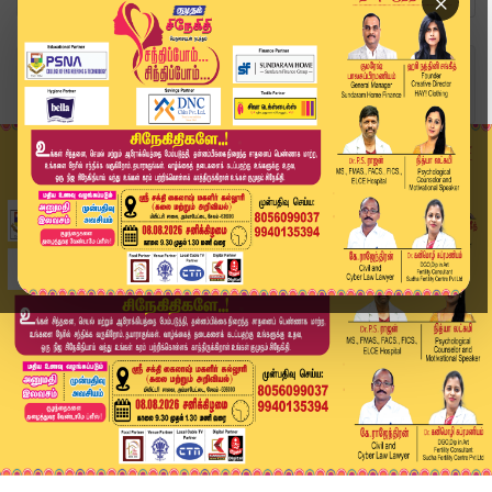
×
Home
வீடியோ ஸ்டோரி
🔴LIVE: Today Headlines - 02 June 2026 | 8 மணி ...