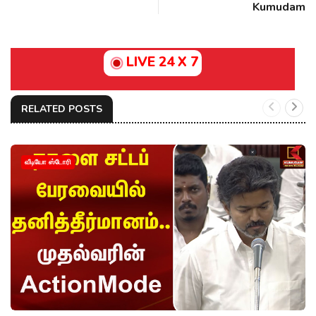
Kumudam
LIVE 24 X 7
RELATED POSTS
வீடியோ ஸ்டோரி