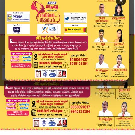
×
Home
வீடியோ ஸ்டோரி
சிறுவன் கடத்தல் வழக்கு..நீதிமன்றத்திலேயே கைதான ...