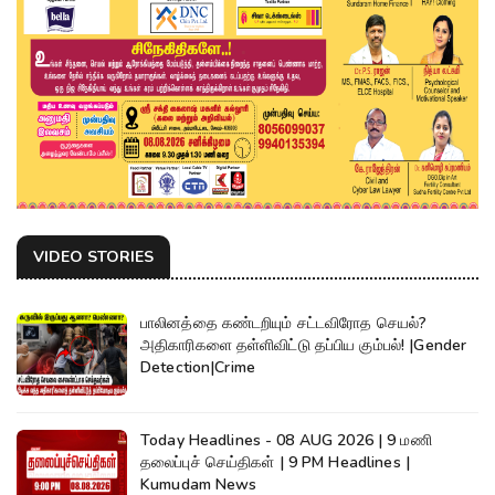
VIDEO STORIES
பாலினத்தை கண்டறியும் சட்டவிரோத செயல்?
அதிகாரிகளை தள்ளிவிட்டு தப்பிய கும்பல்! |Gender
Detection|Crime
Today Headlines - 08 AUG 2026 | 9 மணி
தலைப்புச் செய்திகள் | 9 PM Headlines |
Kumudam News