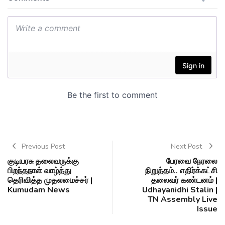
Previous Post
Next Post
குடியரசு தலைவருக்கு
பேரவை நேரலை
பிறந்தநாள் வாழ்த்து
நிறுத்தம்.. எதிர்க்கட்சி
தெரிவித்த முதலமைச்சர் |
தலைவர் கண்டனம் |
Kumudam News
Udhayanidhi Stalin |
TN Assembly Live
Issue