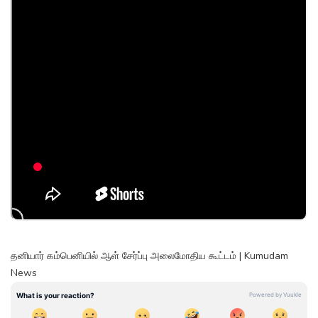
தனியார் கம்பெனியில் ஆள் சேர்ப்பு அலைமோதிய கூட்டம் | Kumudam
News