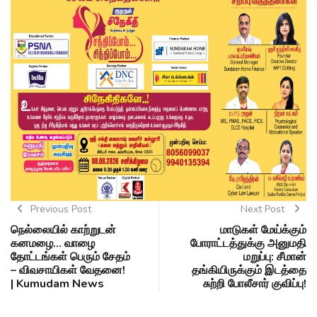
Previous Post
Next Post
நெல்லையில் காற்றுடன்
மாடுகள் மேய்க்கும்
கனமழை... வாழை
போராட்டத்துக்கு அனுமதி
தோட்டங்கள் பெரும் சேதம்
மறுப்பு: சீமான்
– விவசாயிகள் வேதனை!
தங்கியிருக்கும் இடத்தை
| Kumudam News
சுற்றி போலீசார் குவிப்பு!