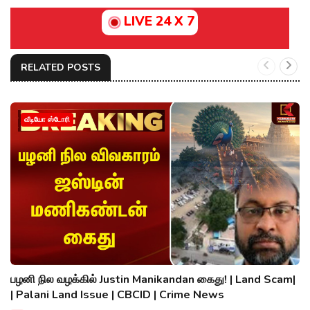
LIVE 24 X 7
RELATED POSTS
வீடியோ ஸ்டோரி
பழனி நில வழக்கில் Justin Manikandan கைது! | Land Scam|
| Palani Land Issue | CBCID | Crime News