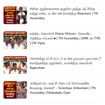
சின்ன குழந்தைகளை குறுக்க புகுந்து ஆட்சிக்கு
வந்துட்டீங்க.. உடனே cm கொடுத்த Reaction | TN
Assembly
கத்திய அமைச்சர் Maria Wilson.. அவையே
அதிர்ந்த சம்பவம்🔥| TN Assembly | DMK vs TVK
| CM Vijay
அணைத்து கட்சி கூட்டம் நடத்த முடியுமா முடியாதா..?
கொந்தளித்த உறுப்பினர்.. சமாளித்த அமைச்சர்
Rajmohan
‘தமிழ்நாட்டை வறட்சி அடையச் செய்வதற்கே
மேகதாது அணை!’ - Sowmiya Anbumani | TN
Assembly | Mekadatu Dam