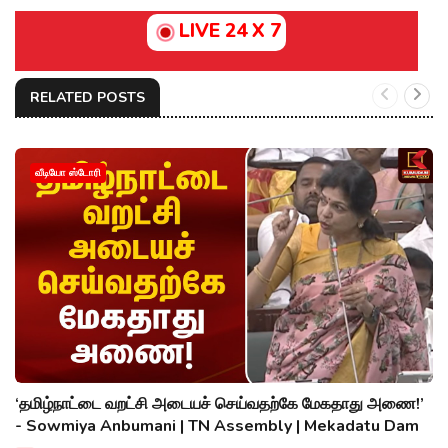
LIVE 24 X 7
RELATED POSTS
வீடியோ ஸ்டோரி
‘தமிழ்நாட்டை வறட்சி அடையச் செய்வதற்கே மேகதாது அணை!’
- Sowmiya Anbumani | TN Assembly | Mekadatu Dam