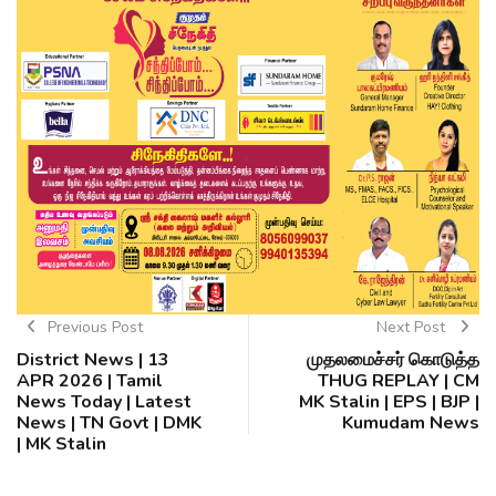
Previous Post
Next Post
District News | 13
முதலமைச்சர் கொடுத்த
APR 2026 | Tamil
THUG REPLAY | CM
News Today | Latest
MK Stalin | EPS | BJP |
News | TN Govt | DMK
Kumudam News
| MK Stalin