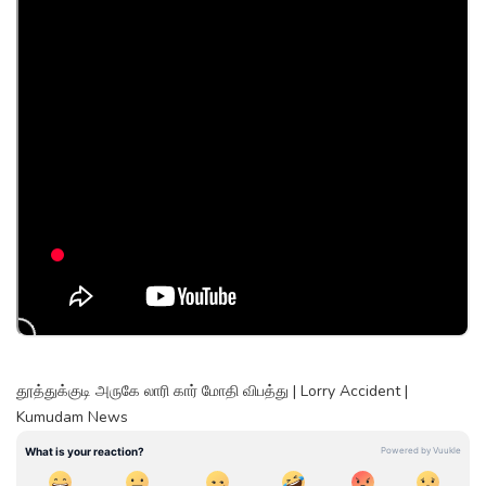
தூத்துக்குடி அருகே லாரி கார் மோதி விபத்து | Lorry Accident |
Kumudam News