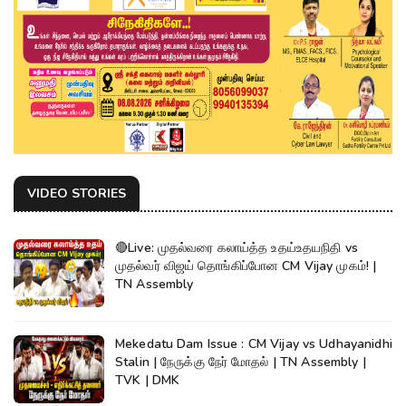
VIDEO STORIES
🔴Live: முதல்வரை கலாய்த்த உதய்உதயநிதி vs
முதல்வர் விஜய் தொங்கிப்போன CM Vijay முகம்! |
TN Assembly
Mekedatu Dam Issue : CM Vijay vs Udhayanidhi
Stalin | நேருக்கு நேர் மோதல் | TN Assembly |
TVK | DMK