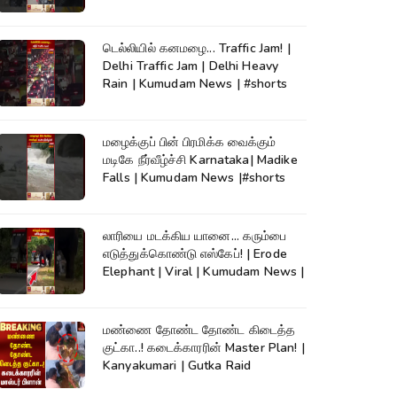
டெல்லியில் கனமழை... Traffic Jam! |
Delhi Traffic Jam | Delhi Heavy
Rain | Kumudam News | #shorts
மழைக்குப் பின் பிரமிக்க வைக்கும்
மடிகே நீர்வீழ்ச்சி Karnataka| Madike
Falls | Kumudam News |#shorts
லாரியை மடக்கிய யானை... கரும்பை
எடுத்துக்கொண்டு எஸ்கேப்! | Erode
Elephant | Viral | Kumudam News |
மண்ணை தோண்ட தோண்ட கிடைத்த
குட்கா..! கடைக்காரரின் Master Plan! |
Kanyakumari | Gutka Raid