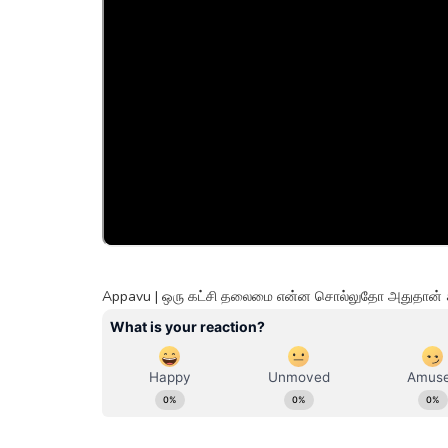
Appavu | ஒரு கட்சி தலைமை என்ன சொல்லுதோ அதுதான் 