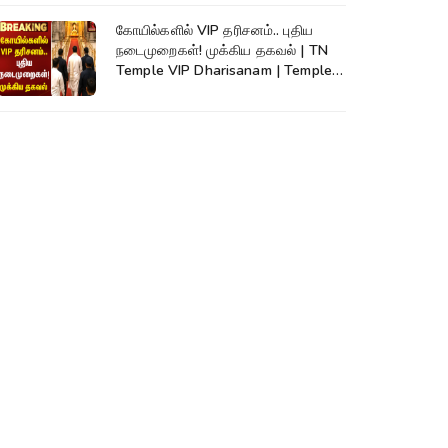
கோயில்களில் VIP தரிசனம்.. புதிய
நடைமுறைகள்! முக்கிய தகவல் | TN
Temple VIP Dharisanam | Temple
Rules