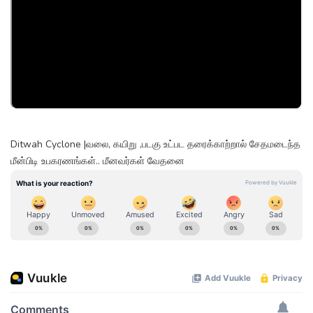
Ditwah Cyclone |வலை, கயிறு ,படகு உட்பட தரைக்காற்றால் சேதமடைந்த
மீன்பிடி உபகரணங்கள்.. மீனவர்கள் வேதனை