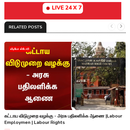
LIVE 24 X 7
RELATED POSTS
வீடியோ ஸ்டோரி
கட்டாய விடுமுறை வழக்கு - அரசு பதிலளிக்க ஆணை |Labour
Employmen | Labour Rights