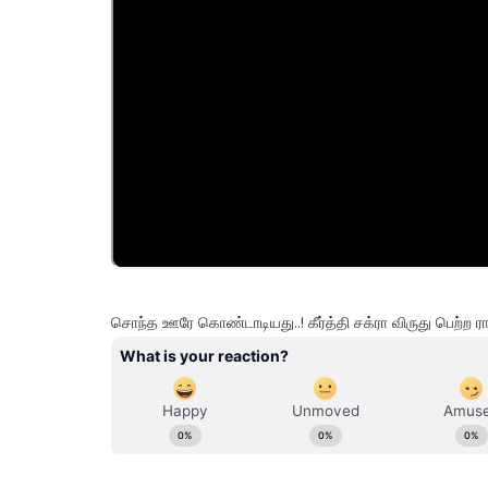
சொந்த ஊரே கொண்டாடியது..! கீர்த்தி சக்ரா விருது பெற்ற 