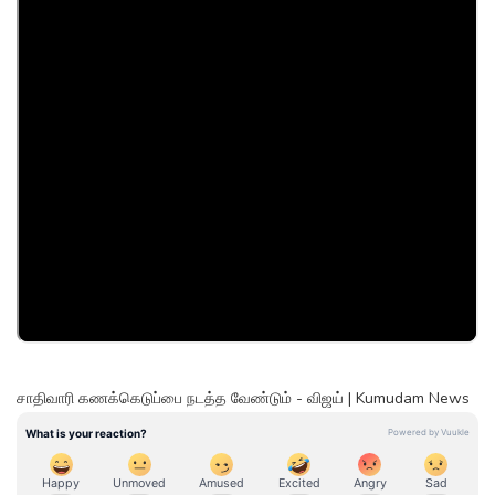
சாதிவாரி கணக்கெடுப்பை நடத்த வேண்டும் - விஜய் | Kumudam News