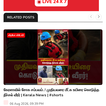
LIVE 24 X 7
RELATED POSTS
வீடியோ ஸ்டோரி
கேரளாவில் சோக சம்பவம்..! முதியவரை மீட்க உயிரை கொடுத்த
நீச்சல் வீரர் | Kerala News | #shorts
06 Aug 2026, 09:39 PM