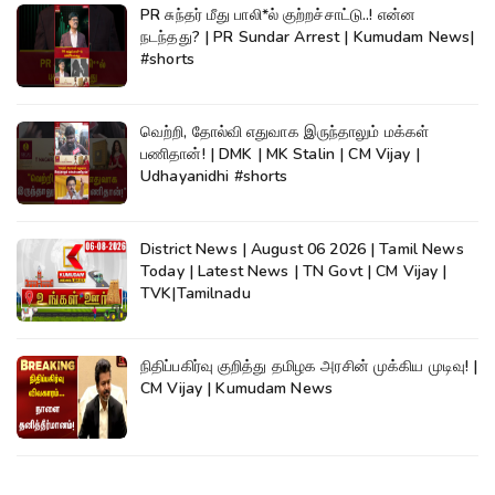
PR சுந்தர் மீது பாலி*ல் குற்றச்சாட்டு..! என்ன
நடந்தது? | PR Sundar Arrest | Kumudam News|
#shorts
வெற்றி, தோல்வி எதுவாக இருந்தாலும் மக்கள்
பணிதான்! | DMK | MK Stalin | CM Vijay |
Udhayanidhi #shorts
District News | August 06 2026 | Tamil News
Today | Latest News | TN Govt | CM Vijay |
TVK|Tamilnadu
நிதிப்பகிர்வு குறித்து தமிழக அரசின் முக்கிய முடிவு! |
CM Vijay | Kumudam News