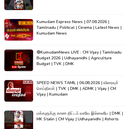
Kumudam Express News | 07.08.2026 |
Tamilnadu | Political | Cinema | Latest News |
Kumudam News
🔴KumudamNews LIVE : CM Vijay | Tamilnadu
Budget 2026 | Udhayanidhi | Agriculture
Budget | TVK | DMK
SPEED NEWS TAMIL | 06.08.2026 | விரைவுச்
செய்திகள் | TVK | DMK | ADMK | Vijay | CM
Vijay | Kumudam
மக்களுக்கு காண திட்டம் வரவே இல்லையே | DMK |
MK Stalin | CM Vijay | Udhayanidhi | #shorts