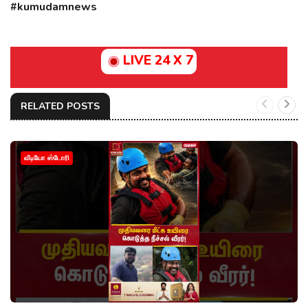
#kumudamnews
LIVE 24 X 7
RELATED POSTS
வீடியோ ஸ்டோரி