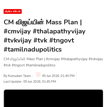
வீடியோ ஸ்டோரி
CM விஜய்யின் Mass Plan |
#cmvijay #thalapathyvijay
#tvkvijay #tvk #tngovt
#tamilnadupolitics
CM விஜய்யின் Mass Plan | #cmvijay #thalapathyvijay #tvkvijay
#tvk #tngovt #tamilnadupolitics
By
Kumudam Team
05 Jun 2026, 01:45 PM
Last Update : 05 Jun 2026, 01:45 PM