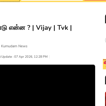
டு என்ன ? | Vijay | Tvk |
vk | Kumudam News
t Update : 07 Apr 2026, 12:28 PM