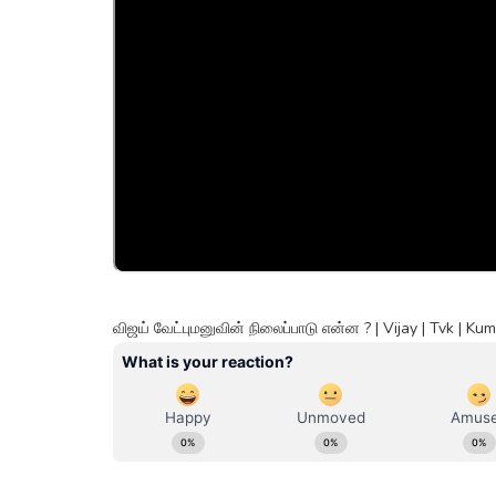
விஜய் வேட்புமனுவின் நிலைப்பாடு என்ன ? | Vijay | Tvk | 