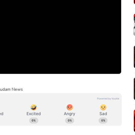
Kumudam News