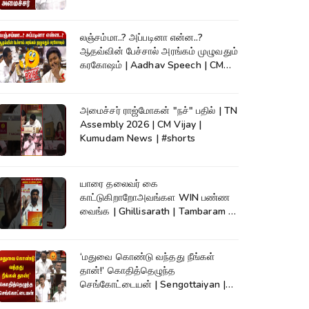
லஞ்சம்மா..? அப்படினா என்ன..?
ஆதவ்வின் பேச்சால் அரங்கம் முழுவதும்
கரகோஷம் | Aadhav Speech | CM
Vijay
அமைச்சர் ராஜ்மோகன் "நச்" பதில் | TN
Assembly 2026 | CM Vijay |
Kumudam News | #shorts
யாரை தலைவர் கை
காட்டுகிறாறோஅவங்கள WIN பண்ண
வைங்க | Ghillisarath | Tambaram |
Kumudam News | #shorts
‘மதுவை கொண்டு வந்தது நீங்கள்
தான்!’ கொதித்தெழுந்த
செங்கோட்டையன் | Sengottaiyan |
CM Vijay|TNAssembly