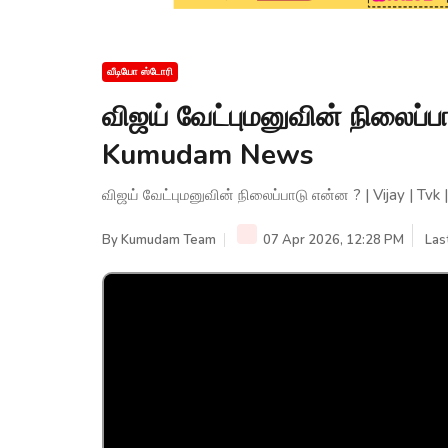
வீடியோ ஸ்டோரி
விஜய் வேட்புமனுவின் நிலைப்பா
Kumudam News
விஜய் வேட்புமனுவின் நிலைப்பாடு என்ன ? | Vijay | T
By
Kumudam Team
07 Apr 2026, 12:28 PM
Las