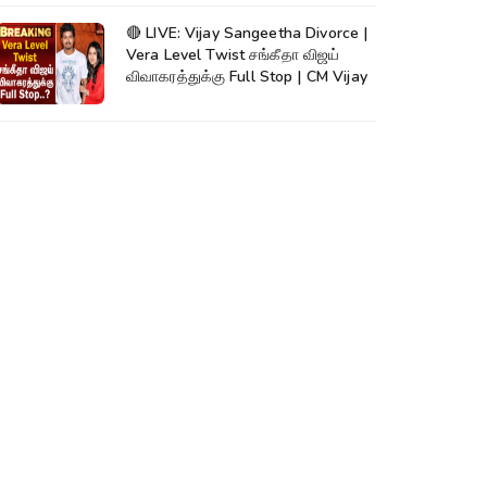
🔴 LIVE: Vijay Sangeetha Divorce |
Vera Level Twist சங்கீதா விஜய்
விவாகரத்துக்கு Full Stop | CM Vijay