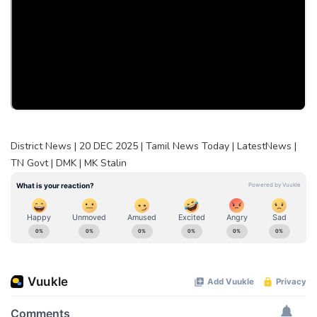
District News | 20 DEC 2025 | Tamil News Today | LatestNews |
TN Govt | DMK | MK Stalin