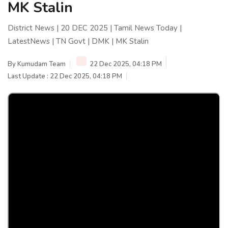
MK Stalin
District News | 20 DEC 2025 | Tamil News Today |
LatestNews | TN Govt | DMK | MK Stalin
By
Kumudam Team
22 Dec 2025, 04:18 PM
Last Update : 22 Dec 2025, 04:18 PM