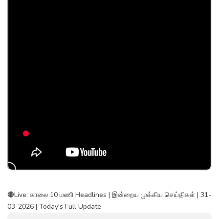
🔴Live: காலை 10 மணி Headlines | இன்றைய முக்கிய செய்திகள் | 31-
03-2026 | Today's Full Update