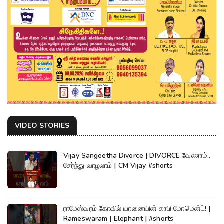
VIDEO STORIES
Vijay Sangeetha Divorce | DIVORCE வேணாம்..
சேர்ந்து வாழலாம் | CM Vijay #shorts
ராமேஸ்வரம் கோவில் யானையின் காபி மோமென்ட்! |
Rameswaram | Elephant | #shorts