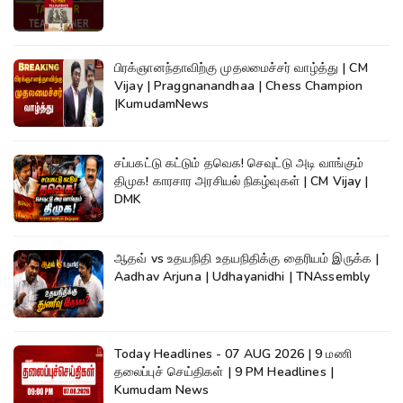
பிரக்ஞானந்தாவிற்கு முதலமைச்சர் வாழ்த்து | CM
Vijay | Praggnanandhaa | Chess Champion
|KumudamNews
சப்பகட்டு கட்டும் தவெக! செவுட்டு அடி வாங்கும்
திமுக! காரசார அரசியல் நிகழ்வுகள் | CM Vijay |
DMK
ஆதவ் vs உதயநிதி உதயநிதிக்கு தைரியம் இருக்க |
Aadhav Arjuna | Udhayanidhi | TNAssembly
Today Headlines - 07 AUG 2026 | 9 மணி
தலைப்புச் செய்திகள் | 9 PM Headlines |
Kumudam News