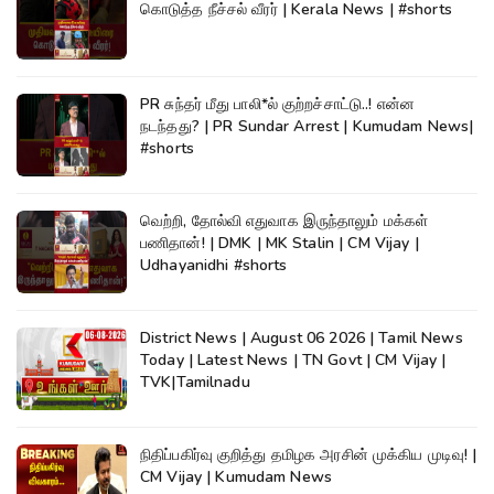
கொடுத்த நீச்சல் வீரர் | Kerala News | #shorts
PR சுந்தர் மீது பாலி*ல் குற்றச்சாட்டு..! என்ன
நடந்தது? | PR Sundar Arrest | Kumudam News|
#shorts
வெற்றி, தோல்வி எதுவாக இருந்தாலும் மக்கள்
பணிதான்! | DMK | MK Stalin | CM Vijay |
Udhayanidhi #shorts
District News | August 06 2026 | Tamil News
Today | Latest News | TN Govt | CM Vijay |
TVK|Tamilnadu
நிதிப்பகிர்வு குறித்து தமிழக அரசின் முக்கிய முடிவு! |
CM Vijay | Kumudam News