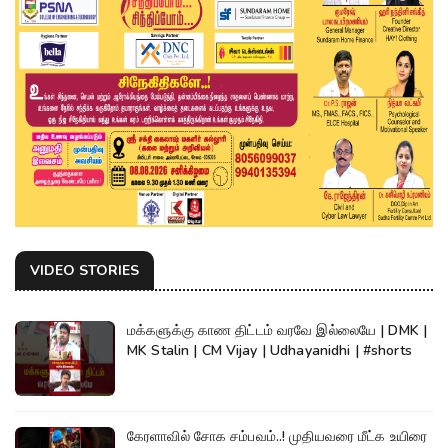
VIDEO STORIES
மக்களுக்கு காண திட்டம் வரவே இல்லையே | DMK |
MK Stalin | CM Vijay | Udhayanidhi | #shorts
கேரளாவில் சோக சம்பவம்..! முதியவரை மீட்க உயிரை