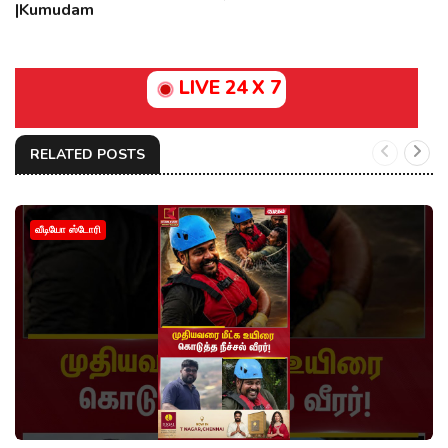
|Kumudam
LIVE 24 X 7
RELATED POSTS
வீடியோ ஸ்டோரி