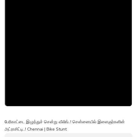
பேரிகாட்டை இழுத்துச் சென்று வீலிங்..! சென்னையில் இளைஞர்களின்
அட்ராசிட்டி..! Chennai | Bike Stunt