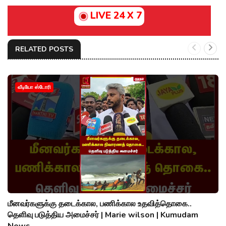
LIVE 24 X 7
RELATED POSTS
வீடியோ ஸ்டோரி
மீனவர்களுக்கு தடைக்கால, பணிக்கால உதவித்தொகை..
தெளிவு படுத்திய அமைச்சர் | Marie wilson | Kumudam