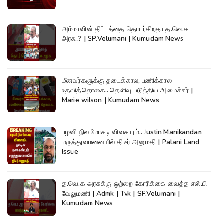
அம்மாவின் திட்டத்தை தொடர்கிறதா த.வெ.க
அரசு..? | SP.Velumani | Kumudam News
மீனவர்களுக்கு தடைக்கால, பணிக்கால
உதவித்தொகை.. தெளிவு படுத்திய அமைச்சர் |
Marie wilson | Kumudam News
பழனி நில மோசடி விவகாரம்.. Justin Manikandan
மருத்துவமனையில் திடீர் அனுமதி | Palani Land
Issue
த.வெ.க அரசுக்கு ஒற்றை கோரிக்கை வைத்த எஸ்.பி
வேலுமணி | Admk | Tvk | SP.Velumani |
Kumudam News