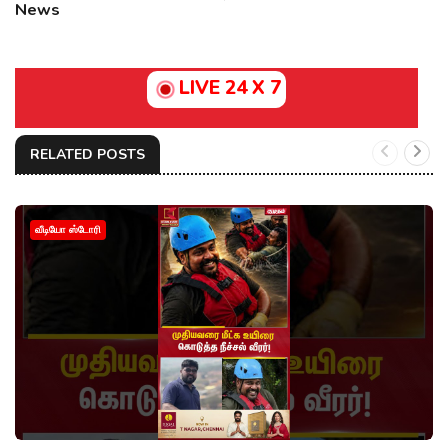
News
LIVE 24 X 7
RELATED POSTS
வீடியோ ஸ்டோரி