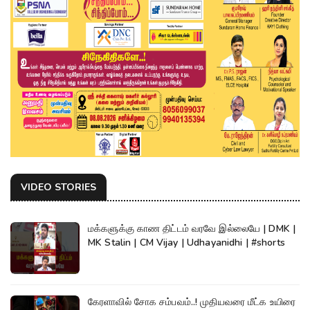
VIDEO STORIES
மக்களுக்கு காண திட்டம் வரவே இல்லையே | DMK |
MK Stalin | CM Vijay | Udhayanidhi | #shorts
கேரளாவில் சோக சம்பவம்..! முதியவரை மீட்க உயிரை