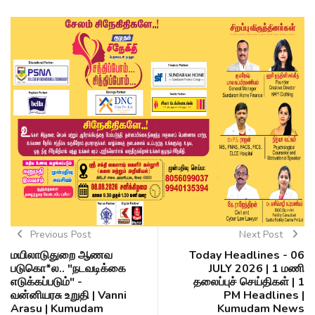
Previous Post
Next Post
மயிலாடுதுறை ஆணவ
Today Headlines - 06
படுகொ*ல.. "நடவடிக்கை
JULY 2026 | 1 மணி
எடுக்கப்படும்" -
தலைப்புச் செய்திகள் | 1
வன்னியரசு உறுதி | Vanni
PM Headlines |
Arasu | Kumudam
Kumudam News