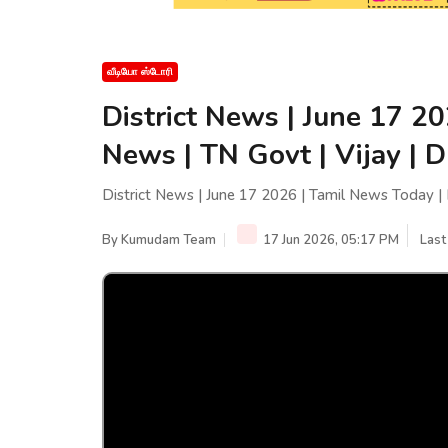
வீடியோ ஸ்டோரி
District News | June 17 2
News | TN Govt | Vijay | 
District News | June 17 2026 | Tamil News Today |
By
Kumudam Team
17 Jun 2026, 05:17 PM
Last