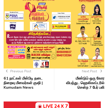
Previous Post
Next Post
61 நாட்கள் மீன்பிடி தடை
மீண்டும் ஒரு கோர
நிறைவு மீனவர்கள் குஷி |
விபத்து.. ஹெலிகாப்டரில்
Kumudam News
சென்ற 7 பேர் பலி
LIVE 24 X 7