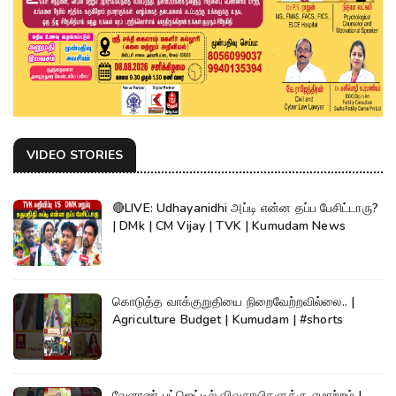
VIDEO STORIES
🔴LIVE: Udhayanidhi அப்டி என்ன தப்ப பேசிட்டாரு?
| DMk | CM Vijay | TVK | Kumudam News
கொடுத்த வாக்குறுதியை நிறைவேற்றவில்லை.. |
Agriculture Budget | Kumudam | #shorts
வேளாண் பட்ஜெட்டில் விவசாயிகளுக்கு ஏமாற்றம் |