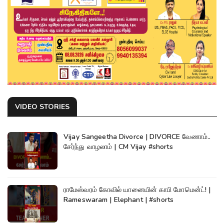
VIDEO STORIES
Vijay Sangeetha Divorce | DIVORCE வேணாம்..
சேர்ந்து வாழலாம் | CM Vijay #shorts
ராமேஸ்வரம் கோவில் யானையின் காபி மோமென்ட்! |
Rameswaram | Elephant | #shorts