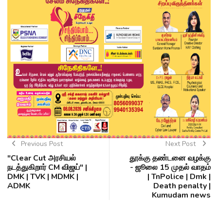
Previous Post
Next Post
"Clear Cut அரசியல்
தூக்கு தண்டனை வழக்கு
நடத்துகிறார் CM விஜய்" |
- ஜூலை 15 முதல் வாதம்
DMK | TVK | MDMK |
| TnPolice | Dmk |
ADMK
Death penalty |
Kumudam news